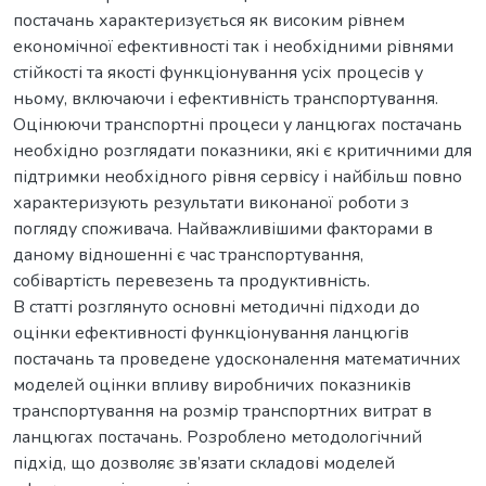
постачань характеризується як високим рівнем
економічної ефективності так і необхідними рівнями
стійкості та якості функціонування усіх процесів у
ньому, включаючи і ефективність транспортування.
Оцінюючи транспортні процеси у ланцюгах постачань
необхідно розглядати показники, які є критичними для
підтримки необхідного рівня сервісу і найбільш повно
характеризують результати виконаної роботи з
погляду споживача. Найважливішими факторами в
даному відношенні є час транспортування,
собівартість перевезень та продуктивність.
В статті розглянуто основні методичні підходи до
оцінки ефективності функціонування ланцюгів
постачань та проведене удосконалення математичних
моделей оцінки впливу виробничих показників
транспортування на розмір транспортних витрат в
ланцюгах постачань. Розроблено методологічний
підхід, що дозволяє зв’язати складові моделей