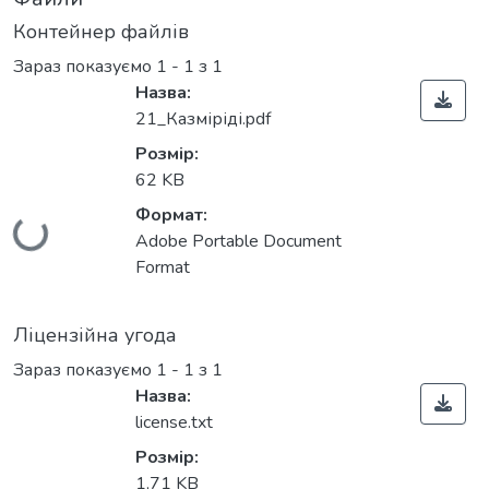
Контейнер файлів
Зараз показуємо
1 - 1 з 1
Назва:
21_Казміріді.pdf
Розмір:
62 KB
Формат:
Вантажиться...
Adobe Portable Document
Format
Ліцензійна угода
Зараз показуємо
1 - 1 з 1
Назва:
license.txt
Розмір:
1,71 KB