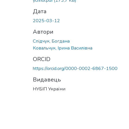
ychnoi.pdf
(173,7 KB)
Дата
2025-03-12
Автори
Спідчук, Богдана
Ковальчук, Ірина Василівна
ORCID
https://orcid.org/0000-0002-6867-1500
Видавець
НУБІП України