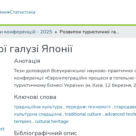
ями
Статистика
и конференцій - 2025
Розвиток туристичної галузі Японії
ї галузі Японії
Анотація
Тези доповідей Всеукраїнської науково-практичної 
конференції «Євроінтеграційні процеси в готельно
туристичному бізнесі України» (м. Київ, 12 березня, 
Ключові слова
традиційна культура
,
передові технології
,
стародав
культурна спадщина
,
traditional culture
,
advanced tech
temples
,
cultural heritage
st
Бібліографічний опис