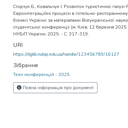
Спідчук Б., Ковальчук І. Розвиток туристичної галузі Яп
Євроінтеграційні процеси в готельно-ресторанному
бізнесі України: за матеріалами Всеукраїнської наук
студентської конференції (м. Київ, 12 березня 2025 р
НУБіП України. 2025. - С. 317-319.
URI
https://dglib.nubip.edu.ua/handle/123456789/16127
Зібрання
Тези конференцій - 2025
Повна інформація про документ