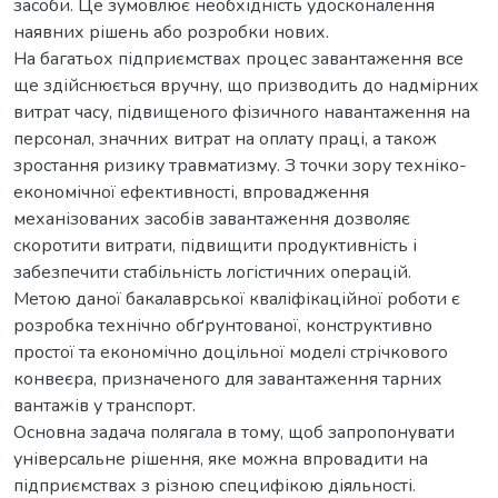
засоби. Це зумовлює необхідність удосконалення
наявних рішень або розробки нових.
На багатьох підприємствах процес завантаження все
ще здійснюється вручну, що призводить до надмірних
витрат часу, підвищеного фізичного навантаження на
персонал, значних витрат на оплату праці, а також
зростання ризику травматизму. З точки зору техніко-
економічної ефективності, впровадження
механізованих засобів завантаження дозволяє
скоротити витрати, підвищити продуктивність і
забезпечити стабільність логістичних операцій.
Метою даної бакалаврської кваліфікаційної роботи є
розробка технічно обґрунтованої, конструктивно
простої та економічно доцільної моделі стрічкового
конвеєра, призначеного для завантаження тарних
вантажів у транспорт.
Основна задача полягала в тому, щоб запропонувати
універсальне рішення, яке можна впровадити на
підприємствах з різною специфікою діяльності.