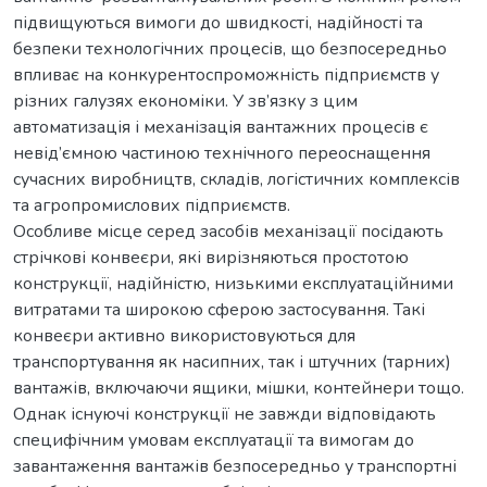
підвищуються вимоги до швидкості, надійності та
безпеки технологічних процесів, що безпосередньо
впливає на конкурентоспроможність підприємств у
різних галузях економіки. У зв’язку з цим
автоматизація і механізація вантажних процесів є
невід’ємною частиною технічного переоснащення
сучасних виробництв, складів, логістичних комплексів
та агропромислових підприємств.
Особливе місце серед засобів механізації посідають
стрічкові конвеєри, які вирізняються простотою
конструкції, надійністю, низькими експлуатаційними
витратами та широкою сферою застосування. Такі
конвеєри активно використовуються для
транспортування як насипних, так і штучних (тарних)
вантажів, включаючи ящики, мішки, контейнери тощо.
Однак існуючі конструкції не завжди відповідають
специфічним умовам експлуатації та вимогам до
завантаження вантажів безпосередньо у транспортні