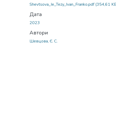
Shevtsova_Ie_Tezy_Ivan_Franko.pdf
(354,61 KB
Дата
2023
Автори
Шевцова, Є. С.