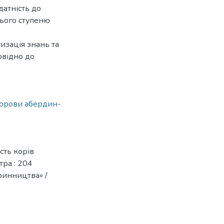
датність до
нього ступеню
изація знань та
овідно до
орови абердин-
сть корів
тра : 204
ринництва» /