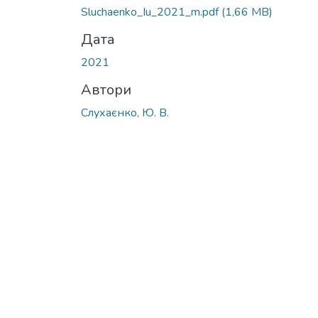
Sluchaenko_Iu_2021_m.pdf
(1,66 MB)
Дата
2021
Автори
Слухаєнко, Ю. В.