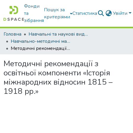
Фонди
Пошук за
та
Статистика
Увійти
критеріями
зібрання
Головна
Навчальні та наукові видання
Навчально-методичні матеріали
Методичні рекомендації з освітньої компоненти «Історія міжнародних відносин 1815 – 1918 рр.»
Методичні рекомендації з
освітньої компоненти «Історія
міжнародних відносин 1815 –
1918 рр.»