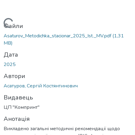
Вантажиться...
Файли
Asaturov_Metodichka_stacionar_2025_Ist._MV.pdf
(1,31
MB)
Дата
2025
Автори
Асатуров, Сергій Костянтинович
Видавець
ЦП "Компринт"
Анотація
Викладено загальні методичні рекомендації щодо