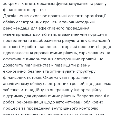
зокрема їх види, механізм функціонування та роль у
фінансових операціях.
Дослідження охоплює практичні аспекти організації
обліку електронних грошей, а також методичні
рекомендації для ефективного проведення
інвентаризації цих активів, із зазначенням порядку її
проведення та відображення результатів у фінансовій
звітності. У роботі наведено авторські пропозиції щодо
вдосконалення управлінських рішень, спрямованих на
ефективне використання електронних грошей, що
дозволить підприємствам підвищити рівень
економічної безпеки та оптимізувати структуру
фінансових потоків. Окрема увага приділена
аналітичному обліку електронних грошей, що дозволяє
забезпечити надійну та оперативну інформаційну
підтримку для управлінських рішень. Запропоновані в
роботі рекомендації щодо автоматизації облікових
процесів та проведення внутрішнього контролю
надають можливість покращити якість контролю за