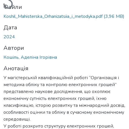
Файли
Koshil_Mahisterska_Orhanizatsiia_i_metodyka.pdf
(3,96 MB)
Дата
2024
Автори
Кошіль, Аделіна Ігорівна
Анотація
У магістерській кваліфікаційній роботі “Організація і
методика обліку та контролю електронних грошей”
представлено наукове дослідження, що охоплює
економічну сутність електронних грошей, їхню
класифікацію, історію розвитку та міжнародний досвід,
особливості оцінки та обліку в сучасному економічному
середовищі.
У роботі розкрито структуру електронних грошей,