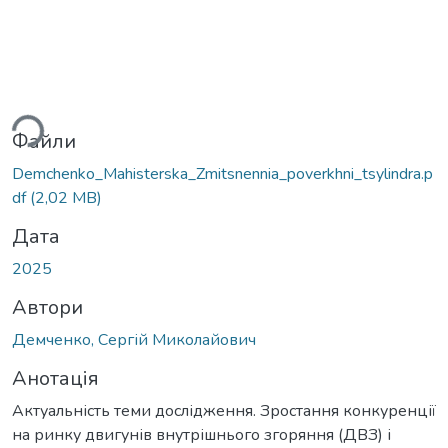
Вантажиться...
Файли
Demchenko_Mahisterska_Zmitsnennia_poverkhni_tsylindra.p
df
(2,02 MB)
Дата
2025
Автори
Демченко, Сергій Миколайович
Анотація
Актуальність теми дослідження. Зростання конкуренції
на ринку двигунів внутрішнього згоряння (ДВЗ) і