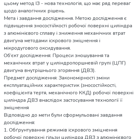
цьому метод ІЗ - нова технологія, що має ряд переваг
щодо аналогічних рішень.
Мета і завдання дослідження. Метою дослідження є
підвищення зносостійкості робочої поверхні циліндра
з алюмінієвого сплаву і зниження механічних втрат
двигуна методами іскрового зміцнення і
мікродугового оксидування.
Об’єкт дослідження: Процеси зношування та
механічних втрат у циліндропоршневій групі (ЦПГ)
двигуна внутрішнього згоряння (ДВЗ).
Предмет дослідження: Закономірності зміни
експлуатаційних характеристик (зносостійкості,
коефіцієнта тертя, механічного ККД) робочої поверхні
циліндра ДВЗ внаслідок застосування технології її
зміцнення
Відповідно до мети були сформульовані завдання
дослідження:
1. Обґрунтування режимів іскрового зміцнення
робочої поверхні гільзи циліндра ДВЗ з алюмінієвого