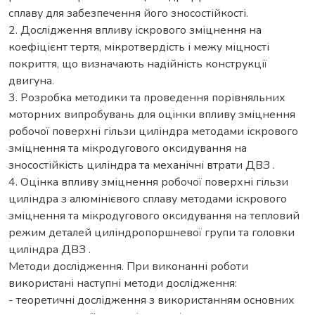
сплаву для забезпечення його зносостійкості.
2. Дослідження впливу іскрового зміцнення на
коефіцієнт тертя, мікротвердість і межу міцності
покриття, що визначають надійність конструкції
двигуна.
3. Розробка методики та проведення порівняльних
моторних випробувань для оцінки впливу зміцнення
робочої поверхні гільзи циліндра методами іскрового
зміцнення та мікродугового оксидування на
зносостійкість циліндра та механічні втрати ДВЗ .
4. Оцінка впливу зміцнення робочої поверхні гільзи
циліндра з алюмінієвого сплаву методами іскрового
зміцнення та мікродугового оксидування на тепловий
режим деталей циліндропоршневої групи та головки
циліндра ДВЗ .
Методи дослідження. При виконанні роботи
використані наступні методи дослідження:
- теоретичні дослідження з використанням основних