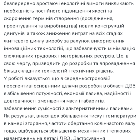
безперервно зростаючі екологічні вимоги викликають
необхідність постійного підвищення якості та
скорочення термінів створення (дослідження,
проектування та виробництва) нових конструкцій
двигунів, а також зниження витрат на всіх стадіях
життєвого циклу виробу за рахунок використання
інноваційних технологій, що забезпечують мінімізацію
споживаних трудових і матеріальних ресурсів. Це, в
свою чергу, призводить до розробки та впровадження
більш складних технологій і технічних рішень.
У роботі вказується, що в середньостроковій
перспективі основними цілями розробок в області ДВЗ
є збільшення потужності, економії палива, надійності і
довговічності, зменшення маси і габаритів,
забезпечення сумісності з альтернативними паливами.
Як результат, внаслідок збільшення тиску і температури
в камері згоряння, частоти обертання колінчастого валу
тощо, відбувається збільшення механічних і теплових
навантажень на деталі ДВЗ . Застосування