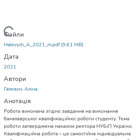
Вантажиться...
Файли
Halevych_A_2021_m.pdf
(9,61 MB)
Дата
2021
Автори
Галевич, Аліна
Анотація
Робота виконана згідно завдання на виконання
бакалаврської кваліфікаційної роботи студенту. Тема
роботи затверджена наказом ректора НУБіП України.
Кваліфікаційна робота – це самостійна індивідуальна