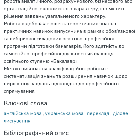
робота аналітичного, розрахункового, бізнесового або
організаційно-економічного характеру, що містить
рішення завдань узагальненого характеру.
Робота відображає рівень теоретичних знань і
практичних навичок випускника в рамках обов’язкової
та вибіркової складових освітньо-професійної
програми підготовки бакалаврів, його здатність до
самостійної професійної діяльності як фахівця
освітнього ступеню «Бакалавр».
Метою виконання кваліфікаційної роботи є
систематизація знань та розширення навичок щодо
вирішення завдань відповідно до професійного
спрямування.
Ключові слова
англійська мова
,
українська мова
,
переклад
,
ділове
листування
Бібліографічний опис