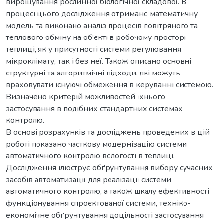
вирощування рослинної біологічної складової. В
процесі цього дослідження отримано математичну
модель та виконано аналіз процесів повітряного та
теплового обміну на об’єкті в робочому просторі
теплиці, як у присутності системи регулювання
мікроклімату, так і без неї. Також описано основні
структурні та алгоритмічні підходи, які можуть
враховувати існуючі обмеження в керуванні системою.
Визначено критерій можливостей їхнього
застосування в подібних стандартних системах
контролю.
В основі розрахунків та досліджень проведених в цій
роботі показано часткову модернізацію системи
автоматичного контролю вологості в теплиці.
Дослідження ілюструє обґрунтування вибору сучасних
засобів автоматизації для реалізації системи
автоматичного контролю, а також шкалу ефективності
функціонування спроєктованої системи, техніко-
економічне обґрунтування доцільності застосування