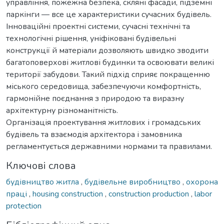
управління, пожежна безпека, скляні фасади, підземні
паркінги — все це характеристики сучасних будівель.
Інноваційні проектні системи, сучасні технічні та
технологічні рішення, уніфіковані будівельні
конструкції й матеріали дозволяють швидко зводити
багатоповерхові житлові будинки та освоювати великі
території забудови. Такий підхід сприяє покращенню
міського середовища, забезпечуючи комфортність,
гармонійне поєднання з природою та виразну
архітектурну різноманітність.
Організація проектування житлових і громадських
будівель та взаємодія архітектора і замовника
регламентується державними нормами та правилами.
Ключові слова
будівництво житла
,
будівельне виробництво
,
охорона
праці
,
housing construction
,
construction production
,
labor
protection