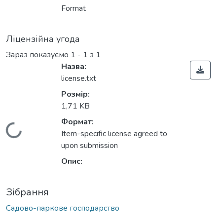
Format
Ліцензійна угода
Зараз показуємо
1 - 1 з 1
Назва:
license.txt
Розмір:
1,71 KB
Формат:
Вантажиться...
Item-specific license agreed to
upon submission
Опис:
Зібрання
Садово-паркове господарство