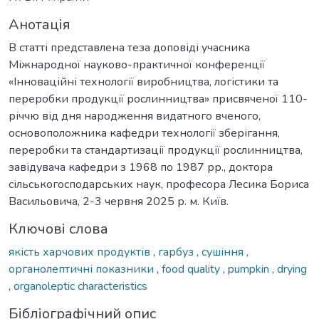
Анотація
В статті представлена теза доповіді учасника
Міжнародної науково-практичної конференції
«Інноваційні технології виробництва, логістики та
переробки продукції рослинництва» присвяченої 110-
річчю від дня народження видатного вченого,
основоположника кафедри технології зберігання,
переробки та стандартизації продукції рослинництва,
завідувача кафедри з 1968 по 1987 рр., доктора
сільськогосподарських наук, професора Лесика Бориса
Васильовича, 2-3 червня 2025 р. м. Київ.
Ключові слова
якість харчових продуктів
,
гарбуз
,
сушіння
,
органолептичні показники
,
food quality
,
pumpkin
,
drying
,
organoleptic characteristics
Бібліографічний опис