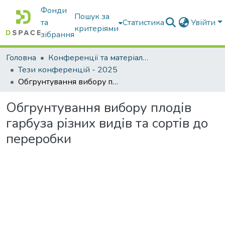
Фонди
Пошук за
та
Статистика
Увійти
критеріями
зібрання
Головна
Конференції та матеріали конференцій
Тези конференцій - 2025
Обгрунтування вибору плодів гарбуза різних видів та сортів до переробки
Обгрунтування вибору плодів
гарбуза різних видів та сортів до
переробки