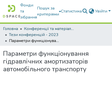
Фонди
Пошук за
та
Статистика
Увійти
критеріями
зібрання
Головна
Конференції та матеріали конференцій
Тези конференцій - 2023
Параметри функціонування гідравлічних амортизаторів автомобільного транспорту
Параметри функціонування
гідравлічних амортизаторів
автомобільного транспорту