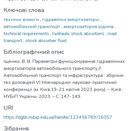
Ключові слова
технічні вимоги
,
гідравлічні амортизатори,
,
автомобільний транспорт
,
амортизаторна рідина
,
technical requirements
,
hydraulic shock absorbers
,
road
transport
,
shock absorber fluid
Бібліографічний опис
Іщенко, В. В. Параметри функціонування гідравлічних
амортизаторів автомобільного транспорту //
Автомобільний транспорт та інфраструктура : збірник
тез доповідей VІ Міжнародної науково-практичної
конференції (м. Київ,19-21 квітня 2023 року). – Київ :
НУБіП України, 2023. – С. 147-149.
URI
https://dglib.nubip.edu.ua/handle/123456789/16057
Зібрання