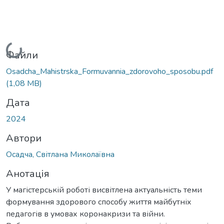
Вантажиться...
Файли
Osadcha_Mahistrska_Formuvannia_zdorovoho_sposobu.pdf
(1,08 MB)
Дата
2024
Автори
Осадча, Світлана Миколаївна
Анотація
У магістерській роботі висвітлена актуальність теми
формування здорового способу життя майбутніх
педагогів в умовах коронакризи та війни.