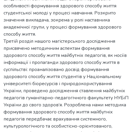
особливості формування здорового способу життя
студентської молоді у процесі навчання. Розкрито
значення викладача, зокрема у ролі наставника
академічної групи, у процесі формування здорового
способу життя.
Третій розділ нашого магістерського дослідження
присвячено методичним аспектам формування
здорового способу життя майбутніх педагогів, як носіїв
інформації і пропаганди здорового способу життя в
суспільстві: проаналізовано досвід формування
здорового способу життя студентів у Національному
університеті біоресурсів і природокористування
України, проведено дослідження ставлення майбутніх
педагогів гуманітарно-педагогічного факультету НУБіП
України до свого здоров’я. Розроблена нами методика
формування здорового способу життя майбутніх
педагогів передбачає врахування системного,
культурологічного та особистісно-орієнтованого,