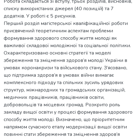
Робота складається зі вступу, трьох розділів, висновків,
списку використаних джерел (40 позицій) та 7
додатків. У роботі є 5 рисунків.
Перший розділ магістерської кваліфікаційної роботи
присвячений теоретичним аспектам проблеми
формування здорового способу життя молоді як
важливої складової молодіжної та соціальної політики.
Охарактеризовано основні стратегії та моделі
збереження та зміцнення здоров’я молоді України в
умовах коронакризи та військового стану. З’ясовано,
що підтримка здоров’я в умовах війни вимагає
комплексного підходу та спільних зусиль урядових
структур, міжнародних та громадських організацій,
медичних працівників, працівників освіти,
добровольців та місцевих громад. Розкрито роль
закладу вищої освіти у процесі формування здорового
способу життя молоді. Визначено, що пріоритетним
напрямом сучасного етапу модернізації вищої освіти
повинні стати збереження та зміцнення здоров’я