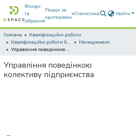
Фонди
Пошук за
та
Статистика
Увійти
критеріями
зібрання
Головна
Кваліфікаційні роботи
Кваліфікаційні роботи бакалаврів
Менеджмент
Управління поведінкою колективу підприємства
Управління поведінкою
колективу підприємства