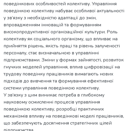
поведінкових особливостей колективу. Управління
поведінкою колективу набуває особливої актуальності
у зв’язку з необхідністю адаптації до змін,
впровадженням інновацій та формуванням
високопродуктивної організаційної культури. Роль
колективу як соціального організму, що впливає на
прийняття рішень, якість праці та рівень залученості
персоналу, стає визначальною в управлінні
підприємствами. Зміни у формах зайнятості, розвиток
гнучких моделей управління, вплив цифровізації на
трудову поведінку працівників вимагають нових
підходів до вивчення та формування ефективної
системи управління поведінкою колективу.
У зв’язку з цим виникає потреба в глибокому
науковому осмисленні процесів управління
поведінкою колективу, розробці практичних
механізмів впливу на поведінкові моделі працівників,
що забезпечують досягнення стратегічних цілей
підприємства.