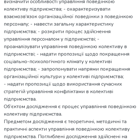
визначити особливості управління поведінкою
колективу підприємства; - охарактеризувати
взаємозв’язок організаційної поведінки з поведінкою
персоналу; - навести загальну характеристику
підприємства; - розкрити процес здійснення
управління персоналом у підприємстві; -
проаналізувати управління поведінкою колективу в
підприємстві; - надати пропозиції щодо покращення
соціально-психологічного клімату у колективі
підприємства; - запропонувати напрями покращення
організаційної культури у колективі підприємства;
- надати пропозиції щодо використання сучасних
стратегій управління конфліктами в колективі
підприємства.
Об’єктом дослідження є процес управління поведінкою
колективу підприємства.
Предметом дослідження є теоретичні, методичні та
практичні аспекти управління поведінкою колективу
підприємства. Поглиблені дослідження здійснені на