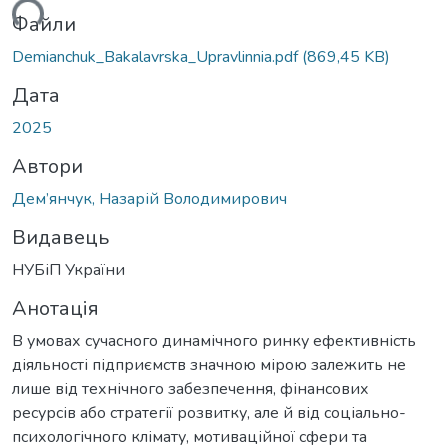
ься...
Файли
Demianchuk_Bakalavrska_Upravlinnia.pdf
(869,45 KB)
Дата
2025
Автори
Дем’янчук, Назарій Володимирович
Видавець
НУБіП України
Анотація
В умовах сучасного динамічного ринку ефективність
діяльності підприємств значною мірою залежить не
лише від технічного забезпечення, фінансових
ресурсів або стратегії розвитку, але й від соціально-
психологічного клімату, мотиваційної сфери та