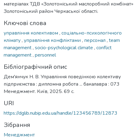
матеріалах ТДВ «Золотоніський маслоробний комбінат»
Золотоніський район Черкаської області.
Ключові слова
управління колективом
,
соціально-психологічного
клімату
,
управління конфліктами
,
персонал
,
team
management
,
socio-psychological climate
,
conflict
management
,
personnel
Бібліографічний опис
Дем'янчук Н. В. Управління поведінкою колективу
підприємства : дипломна робота ... бакалавра : 073
Менеджмент. Київ, 2025. 69 с.
URI
https://dglib.nubip.edu.ua/handle/123456789/12873
Зібрання
Менеджмент