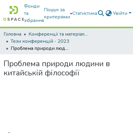
Фонди
Пошук за
та
Статистика
Увійти
критеріями
зібрання
Головна
Конференції та матеріали конференцій
Тези конференцій - 2023
Проблема природи людини в китайській філософії
Проблема природи людини в
китайській філософії
Вантажиться...