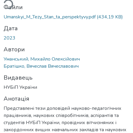
Файли
Umanskyi_M_Tezy_Stan_ta_perspektyvy.pdf
(434,19 KB)
Дата
2023
Автори
Уманський, Михайло Олексійович
Братішко, Вячеслав Вячеславович
Видавець
НУБіП України
Анотація
Представлені тези доповідей науково-педагогічних
працівників, наукових співробітників, аспірантів та
студентів НУБіП України, провідних вітчизняних і
закордонних вищих навчальних закладів та наукових