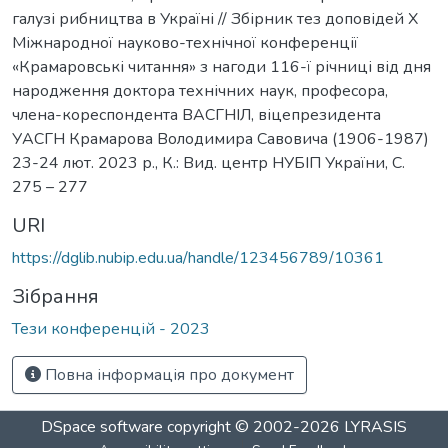
галузі рибництва в Україні // Збірник тез доповідей Х
Міжнародної науково-технічної конференції
«Крамаровські читання» з нагоди 116-ї річниці від дня
народження доктора технічних наук, професора,
члена-кореспондента ВАСГНІЛ, віцепрезидента
УАСГН Крамарова Володимира Савовича (1906-1987)
23-24 лют. 2023 р., К.: Вид. центр НУБІП України, С.
275 – 277
URI
https://dglib.nubip.edu.ua/handle/123456789/10361
Зібрання
Тези конференцій - 2023
Повна інформація про документ
DSpace software
copyright © 2002-2026
LYRASIS