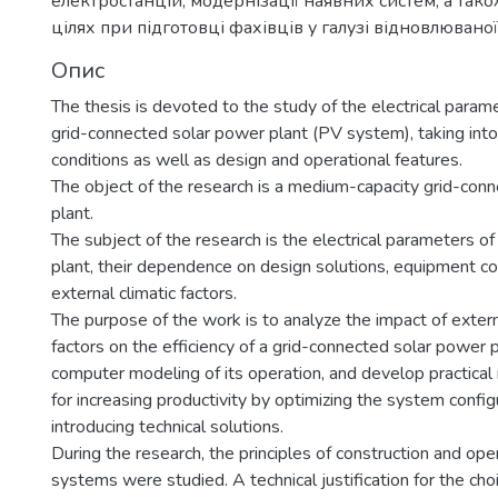
електростанцій, модернізації наявних систем, а так
цілях при підготовці фахівців у галузі відновлювано
Опис
The thesis is devoted to the study of the electrical para
grid-connected solar power plant (PV system), taking into
conditions as well as design and operational features.
The object of the research is a medium-capacity grid-con
plant.
The subject of the research is the electrical parameters o
plant, their dependence on design solutions, equipment co
external climatic factors.
The purpose of the work is to analyze the impact of extern
factors on the efficiency of a grid-connected solar power 
computer modeling of its operation, and develop practic
for increasing productivity by optimizing the system config
introducing technical solutions.
During the research, the principles of construction and ope
systems were studied. A technical justification for the cho