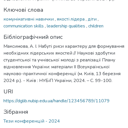
Ключові слова
комунікативні навички
,
якості лідера
,
діти
,
communication skills
,
leadership qualities
,
children
Бібліографічний опис
Максимова, А. І. Набуті риси характеру для формування
необхідних лідерських якостей // Наукові здобутки
студентської та учнівської молоді з реалізації Плану
відновлення України: матеріали ІІ Всеукраїнської
науково-практичної конференції (м. Київ, 13 березня
2024 р.). - Київ : НУБіП України, 2024. – С. 99-100.
URI
https://dglib.nubip.edu.ua/handle/123456789/11079
Зібрання
Тези конференцій - 2024