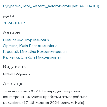
Pylypenko_Tezy_Systemy_avtorozvorotu.pdf
(463,04 KB)
Дата
2024-10-17
Автори
Пилипенко, Ігор Іванович
Сіренко, Юлія Володимирівна
Горовий, Михайло Володимирович
Калнагуз, Олексій Миколайович
Видавець
НУБІП України
Анотація
Теза доповіді з XXV Міжнародної наукової
конференції «Сучасні проблеми землеробської
механіки» (17-19 жовтня 2024 року, м. Київ)