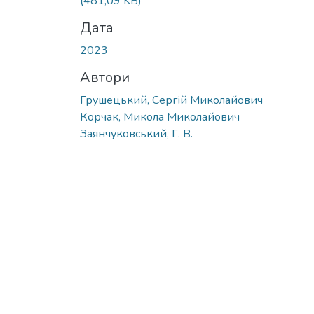
(481,09 KB)
Дата
2023
Автори
Грушецький, Сергій Миколайович
Корчак, Микола Миколайович
Заянчуковський, Г. В.