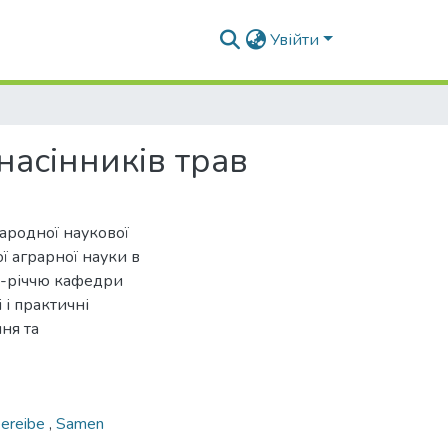
Увійти
насінників трав
народної наукової
ї аграрної науки в
25-річчю кафедри
 і практичні
ня та
eereibe
,
Samen