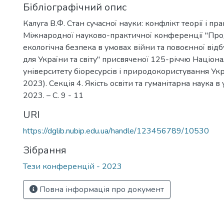
Бібліографічний опис
Калуга В.Ф. Стан сучасної науки: конфлікт теорії і пр
Міжнародної науково-практичної конференції "Про
екологічна безпека в умовах війни та повоєнної від
для України та світу" присвяченої 125-річчю Націон
університету біоресурсів і природокористування Укр
2023). Секція 4. Якість освіти та гуманітарна наука в 
2023. – С. 9 - 11
URI
https://dglib.nubip.edu.ua/handle/123456789/10530
Зібрання
Тези конференцій - 2023
Повна інформація про документ