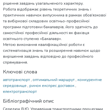
рішення завдань узагальненого характеру.
Робота відображає рівень теоретичних знань і
практичних навичок випускника в рамках обов’язкової
та вибіркової складових освітньо-професійної
програми підготовки бакалаврів, його здатність до
самостійної професійної діяльності як фахівця
освітнього ступеню «Бакалавр».
Метою виконання кваліфікаційної роботи є
систематизація знань та розширення навичок щодо
вирішення завдань відповідно до професійного
спрямування.
Ключові слова
автотранспорт
,
оптимальний маршрут
,
конкурентне
середовище
,
ринок експрес доставок
,
електротранспорт
Бібліографічний опис
Середюк В.Ю. Управління транспортними процесами