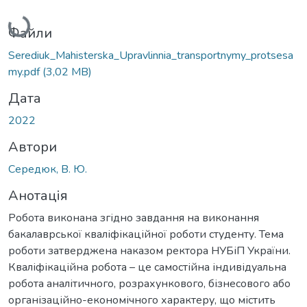
Вантажиться...
Файли
Serediuk_Мahisterska_Upravlinnia_transportnymy_protsesa
my.pdf
(3,02 MB)
Дата
2022
Автори
Середюк, В. Ю.
Анотація
Робота виконана згідно завдання на виконання
бакалаврської кваліфікаційної роботи студенту. Тема
роботи затверджена наказом ректора НУБіП України.
Кваліфікаційна робота – це самостійна індивідуальна
робота аналітичного, розрахункового, бізнесового або
організаційно-економічного характеру, що містить