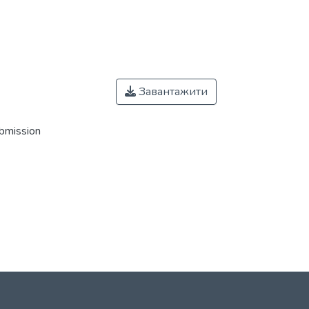
Завантажити
ubmission