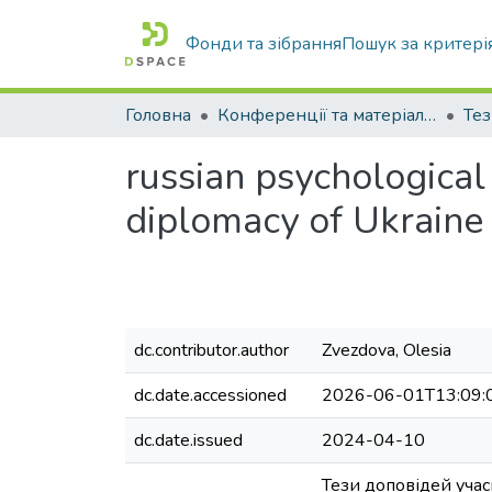
Фонди та зібрання
Пошук за критері
Головна
Конференції та матеріали конференцій
Тез
russian psychological 
diplomacy of Ukraine
dc.contributor.author
Zvezdova, Olesia
dc.date.accessioned
2026-06-01T13:09:
dc.date.issued
2024-04-10
Тези доповідей учас