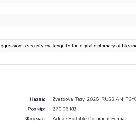
а
aggression: a security challenge to the digital diplomacy of Ukrain
Назва:
Zvezdova_Tezy_2025_RUSSIAN_PSY
Розмір:
270,06 KB
Формат:
Adobe Portable Document Format