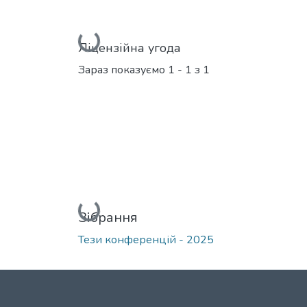
Вантажиться...
Ліцензійна угода
Зараз показуємо
1 - 1 з 1
Вантажиться...
Зібрання
Тези конференцій - 2025