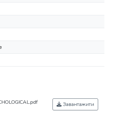
e
CHOLOGICAL.pdf
Завантажити