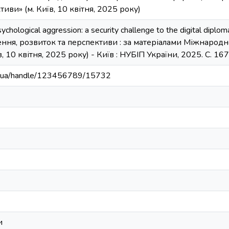
иви» (м. Київ, 10 квітня, 2025 року)
ychological aggression: a security challenge to the digital diplo
ення, розвиток та перспективи : за матеріалами Міжнарод
, 10 квітня, 2025 року) - Київ : НУБІП України, 2025. С. 16
edu.ua/handle/123456789/15732
и