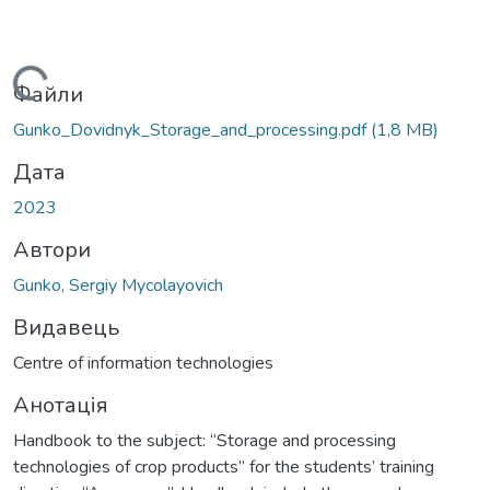
Вантажиться...
Файли
Gunko_Dovidnyk_Storage_and_processing.pdf
(1,8 MB)
Дата
2023
Автори
Gunko, Sergiy Mycolayovich
Видавець
Centre of information technologies
Анотація
Handbook to the subject: “Storage and processing
technologies of crop products” for the students’ training