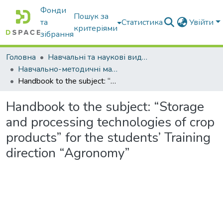
Фонди
Пошук за
та
Статистика
Увійти
критеріями
зібрання
Головна
Навчальні та наукові видання
Навчально-методичні матеріали
Handbook to the subject: “Storage and processing technologies of crop products” for the students’ Training direction “Agronomy”
Handbook to the subject: “Storage
and processing technologies of crop
products” for the students’ Training
direction “Agronomy”