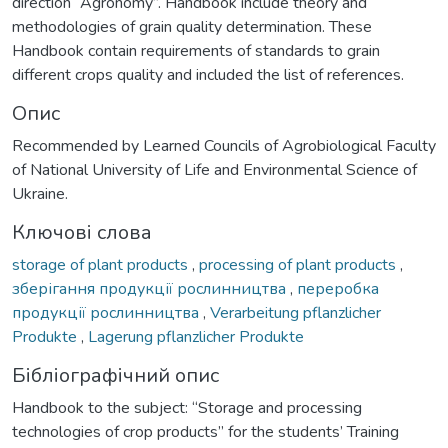
direction “Agronomy”. Handbook include theory and
methodologies of grain quality determination. These
Handbook contain requirements of standards to grain
different crops quality and included the list of references.
Опис
Recommended by Learned Councils of Agrobiological Faculty
of National University of Life and Environmental Science of
Ukraine.
Ключові слова
storage of plant products
,
processing of plant products
,
зберігання продукції рослинництва
,
переробка
продукції рослинництва
,
Verarbeitung pflanzlicher
Produkte
,
Lagerung pflanzlicher Produkte
Бібліографічний опис
Handbook to the subject: “Storage and processing
technologies of crop products” for the students’ Training