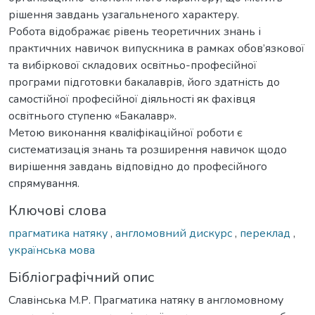
рішення завдань узагальненого характеру.
Робота відображає рівень теоретичних знань і
практичних навичок випускника в рамках обов’язкової
та вибіркової складових освітньо-професійної
програми підготовки бакалаврів, його здатність до
самостійної професійної діяльності як фахівця
освітнього ступеню «Бакалавр».
Метою виконання кваліфікаційної роботи є
систематизація знань та розширення навичок щодо
вирішення завдань відповідно до професійного
спрямування.
Ключові слова
прагматика натяку
,
англомовний дискурс
,
переклад
,
українська мова
Бібліографічний опис
Славінська М.Р. Прагматика натяку в англомовному