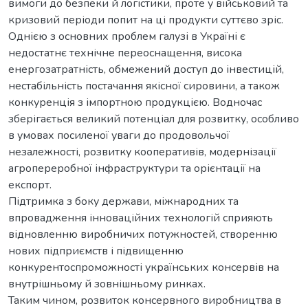
вимоги до безпеки й логістики, проте у військовий та
кризовий періоди попит на ці продукти суттєво зріс.
Однією з основних проблем галузі в Україні є
недостатнє технічне переоснащення, висока
енергозатратність, обмежений доступ до інвестицій,
нестабільність постачання якісної сировини, а також
конкуренція з імпортною продукцією. Водночас
зберігається великий потенціал для розвитку, особливо
в умовах посиленої уваги до продовольчої
незалежності, розвитку кооперативів, модернізації
агропереробної інфраструктури та орієнтації на
експорт.
Підтримка з боку держави, міжнародних та
впровадження інноваційних технологій сприяють
відновленню виробничих потужностей, створенню
нових підприємств і підвищенню
конкурентоспроможності українських консервів на
внутрішньому й зовнішньому ринках.
Таким чином, розвиток консервного виробництва в