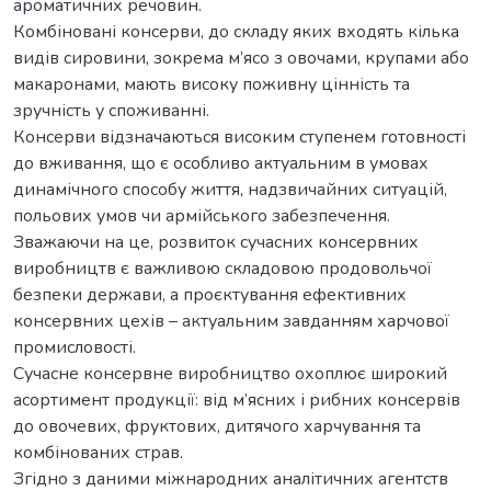
ароматичних речовин.
Комбіновані консерви, до складу яких входять кілька
видів сировини, зокрема м’ясо з овочами, крупами або
макаронами, мають високу поживну цінність та
зручність у споживанні.
Консерви відзначаються високим ступенем готовності
до вживання, що є особливо актуальним в умовах
динамічного способу життя, надзвичайних ситуацій,
польових умов чи армійського забезпечення.
Зважаючи на це, розвиток сучасних консервних
виробництв є важливою складовою продовольчої
безпеки держави, а проєктування ефективних
консервних цехів – актуальним завданням харчової
промисловості.
Сучасне консервне виробництво охоплює широкий
асортимент продукції: від м’ясних і рибних консервів
до овочевих, фруктових, дитячого харчування та
комбінованих страв.
Згідно з даними міжнародних аналітичних агентств