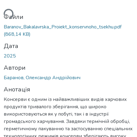
Вантажиться...
Файли
Baranov_Bakalavrska_Proiekt_konservnoho_tsekhu.pdf
(868,14 KB)
Дата
2025
Автори
Баранов, Олександр Андрійович
Анотація
Консерви є одним із найважливіших видів харчових
продуктів тривалого зберігання, що широко
використовуються як у побуті, так і в індустрії
громадського харчування. Завдяки термічній обробці,
герметичному пакуванню та застосуванню спеціальних
технологічних режимів консерви зберігають високу