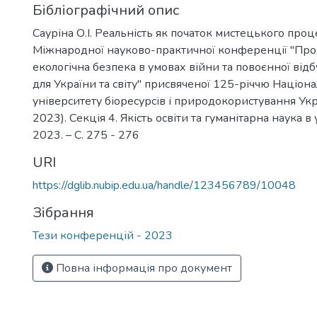
Бібліографічний опис
Сауріна О.І. Реальність як початок мистецького проц
Міжнародної науково-практичної конференції "Про
екологічна безпека в умовах війни та повоєнної від
для України та світу" присвяченої 125-річчю Націон
університету біоресурсів і природокористування Укр
2023). Секція 4. Якість освіти та гуманітарна наука в 
2023. – С. 275 - 276
URI
https://dglib.nubip.edu.ua/handle/123456789/10048
Зібрання
Тези конференцій - 2023
Повна інформація про документ