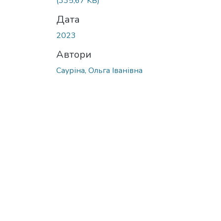
(335,67 KB)
Дата
2023
Автори
Сауріна, Ольга Іванівна