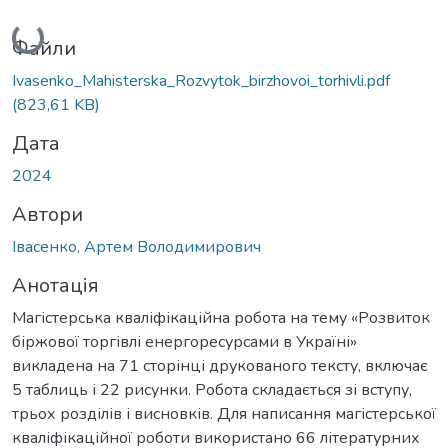
Вантажиться...
Файли
Ivasenko_Mahisterska_Rozvytok_birzhovoi_torhivli.pdf
(823,61 KB)
Дата
2024
Автори
Івасенко, Артем Володимирович
Анотація
Магістерська кваліфікаційна робота на тему «Розвиток
біржової торгівлі енергоресурсами в Україні»
викладена на 71 сторінці друкованого тексту, включає
5 таблиць і 22 рисунки. Робота складається зі вступу,
трьох розділів і висновків. Для написання магістерської
кваліфікаційної роботи використано 66 літературних