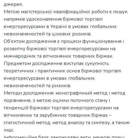
джерел.
Метою магістерської кваліфікаційної роботи є пошук
напрямів удосконалення біржової торгівлі
енергоресурсами в Україні в умовах глобальних
невизначеностей та цінових ризиків.
Об’єктом дослідження є процеси функціонування і
розвитку біржової торгівлі енергоресурсами на
міжнародних та вітчизняних товарних біржах.
Предметом дослідження виступає сукупність
теоретичних і практичних основ біржової торгівлі
енергоресурсами в умовах глобальних
невизначеностей та ризиків.
Методи дослідження: монографічний метод і метод
порівняння, з метою оцінки поточного стану і
тенденцій біржової торгівлі енергоресурсами на
вітчизняних та зарубіжних товарних біржах –
статистичний метод, метод аналізу та синтезу, а також
інші.
Інформаційна база: законодавчі акти, наукові праці,