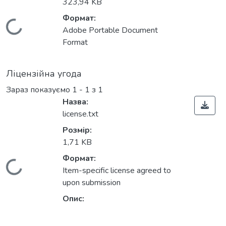
323,94 KB
Формат:
Вантажиться...
Adobe Portable Document
Format
Ліцензійна угода
Зараз показуємо
1 - 1 з 1
Назва:
license.txt
Розмір:
1,71 KB
Формат:
Вантажиться...
Item-specific license agreed to
upon submission
Опис: