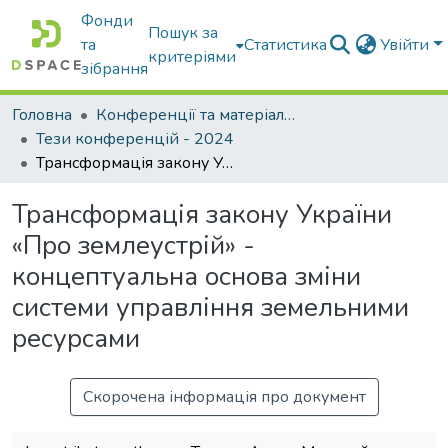
Фонди
Пошук за
та
Статистика
Увійти
критеріями
зібрання
Головна
Конференції та матеріали конференцій
Тези конференцій - 2024
Трансформація закону України «Про землеустрій» - концептуальна основа зміни системи управління земельними ресурсами
Трансформація закону України
«Про землеустрій» -
концептуальна основа зміни
системи управління земельними
ресурсами
Скорочена інформація про документ