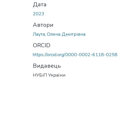
Дата
2023
Автори
Лаута, Олена Дмитрівна
ORCID
https://orcid.org/0000-0002-6118-0258
Видавець
НУБіП України