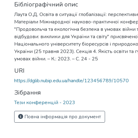
Бібліографічний опис
Лаута О.Д. Освіта в ситуації глобалізації: перспективи
Матеріали Міжнародної науково-практичної конфер
"Продовольча та екологічна безпека в умовах війни 
відбудови: виклики для України та світу" присвячен
Національного університету біоресурсів і природок
України (25 травня 2023). Секція 4. Якість освіти та 
умовах війни. – К.: 2023. – С. 24 - 25
URI
https://dglib.nubip.edu.ua/handle/123456789/10570
Зібрання
Тези конференцій - 2023
Повна інформація про документ