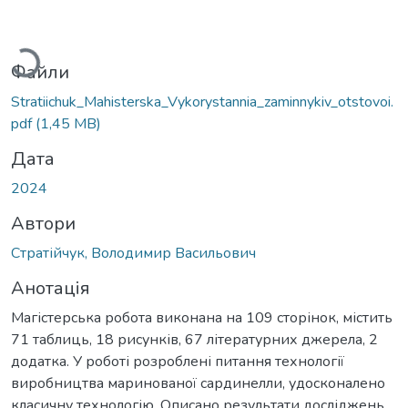
Вантажиться...
Файли
Stratiichuk_Mahisterska_Vykorystannia_zaminnykiv_otstovoi.
pdf
(1,45 MB)
Дата
2024
Автори
Стратійчук, Володимир Васильович
Анотація
Магістерська робота виконана на 109 сторінок, містить
71 таблиць, 18 рисунків, 67 літературних джерела, 2
додатка. У роботі розроблені питання технології
виробництва маринованої сардинелли, удосконалено
класичну технологію. Описано результати досліджень,