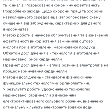
та їх аналіз. Розраховано економічну ефективність.
Розроблено заходи щодо охорони праці та охорони
навколишнього середовища, запропоновано схему
очищення від забруднень, характерних для даного
виробництва.
Метою роботи є наукове обґрунтування та визначення
ефективності використання замінників оцтової
кислоти при виготовленні маринованої продукції.
Об’єктом дослідження є - технологія виготовлення
маринованої риби сардинелли.
Предмет дослідження - вплив розчинів електролітів на
процес маринування сардинелли.
Методи досліджень - стандартні фізико-хімічні,
функціонально-технологічні, органолептичні.
У результаті роботи удосконалено технологію
маринованої сардинелли з внесенням
електроактивованого сольового розчину, визначено
оптимальну кількість електроактивованої води,