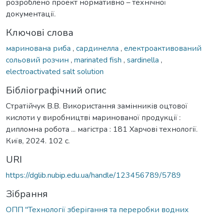
розроблено проект нормативно – технічної
документації.
Ключові слова
маринована риба
,
сардинелла
,
електроактивований
сольовий розчин
,
marinated fish
,
sardinella
,
electroactivated salt solution
Бібліографічний опис
Стратійчук В.В. Використання замінників оцтової
кислоти у виробництві маринованої продукції :
дипломна робота ... магістра : 181 Харчові технології.
Київ, 2024. 102 с.
URI
https://dglib.nubip.edu.ua/handle/123456789/5789
Зібрання
ОПП "Технології зберігання та переробки водних