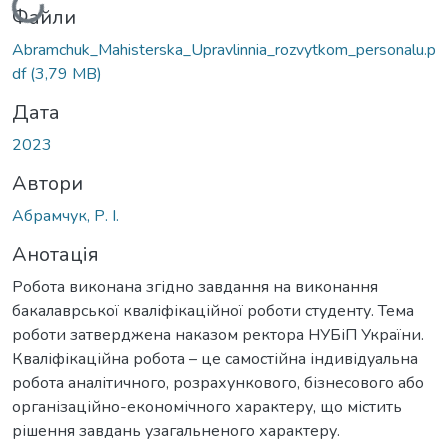
Вантажиться...
Файли
Abramchuk_Mahisterska_Upravlinnia_rozvytkom_personalu.p
df
(3,79 MB)
Дата
2023
Автори
Абрамчук, Р. І.
Анотація
Робота виконана згідно завдання на виконання
бакалаврської кваліфікаційної роботи студенту. Тема
роботи затверджена наказом ректора НУБіП України.
Кваліфікаційна робота – це самостійна індивідуальна
робота аналітичного, розрахункового, бізнесового або
організаційно-економічного характеру, що містить
рішення завдань узагальненого характеру.