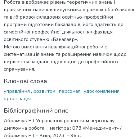
Робота відображає рівень теоретичних знань і
практичних навичок випускника в рамках обов’язкової
та вибіркової складових освітньо-професійної
програми підготовки бакалаврів, його здатність до
самостійної професійної діяльності як фахівця
освітнього ступеню «Бакалавр».
Метою виконання кваліфікаційної роботи є
систематизація знань та розширення навичок щодо
вирішення завдань відповідно до професійного
спрямування.
Ключові слова
управління
,
розвиток
,
персонал
,
удосконалення
,
організація
Бібліографічний опис
Абрамчук Р.І. Управління розвитком персоналу :
дипломна робота ... магістра : 073 «Менеджмент» /
Абрамчук Р.І. - Київ, 2023. – 96 с.