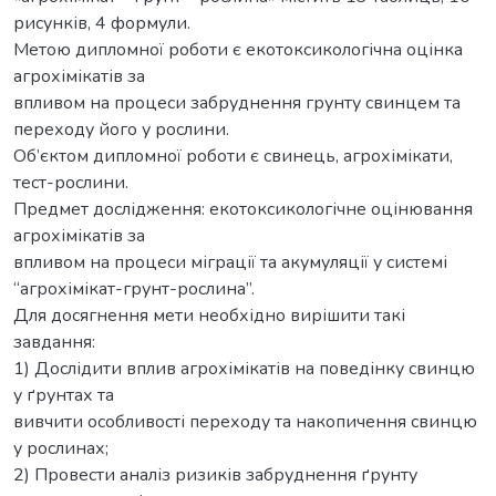
рисунків, 4 формули.
Метою дипломної роботи є екотоксикологічна оцінка
агрохімікатів за
впливом на процеси забруднення грунту свинцем та
переходу його у рослини.
Об’єктом дипломної роботи є свинець, агрохімікати,
тест-рослини.
Предмет дослідження: екотоксикологічне оцінювання
агрохімікатів за
впливом на процеси міграції та акумуляції у системі
“агрохімікат-грунт-рослина”.
Для досягнення мети необхідно вирішити такі
завдання:
1) Дослідити вплив агрохімікатів на поведінку свинцю
у ґрунтах та
вивчити особливості переходу та накопичення свинцю
у рослинах;
2) Провести аналіз ризиків забруднення ґрунту