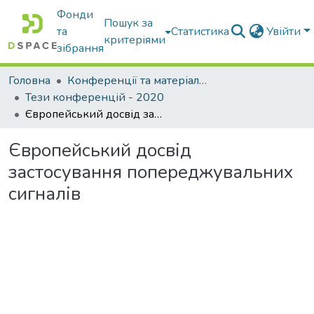
Фонди
Пошук за
та
Статистика
Увійти
критеріями
зібрання
Головна
Конференції та матеріали конференцій
Тези конференцій - 2020
Європейський досвід застосування попереджувальних сигналів
Європейський досвід
застосування попереджувальних
сигналів