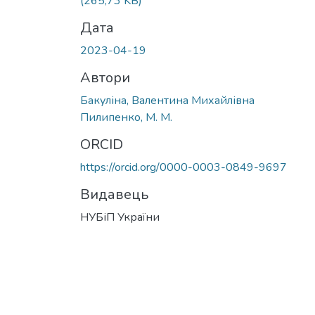
(265,73 KB)
Дата
2023-04-19
Автори
Бакуліна, Валентина Михайлівна
Пилипенко, М. М.
ORCID
https://orcid.org/0000-0003-0849-9697
Видавець
НУБіП України