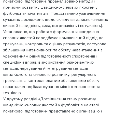
початкової підготовки, проаналізовано методи і
прийоми розвитку швидкісно-силових якостей у
футболістів-початківців. Представлено узагальнення
сучасних досліджень щодо складу швидкісно-силових
якостей (швидкість, сила, витривалість і потужність).
Установлено, що робота з формування швидкісно-
силових якостей передбачає комплексний підхід до
тренувань, контроль та оцінку результатів, поступове
збільшення інтенсивності та обсягу навантаження з
урахуванням рівня підготовленості спортсменів і
специфіки вправ, використання різноманітних
методів, чергування й інтегрування методів
швидкісного та силового розвитку; регулярність
тренувань з контрольованим збільшенням обсягу
навантаження; балансування між інтенсивністю та
технікою.
У другому розділі «Дослідження стану розвитку
швидкісно-силових якостей у футболістів на етапі
початкової підготовки» представлено організацію і