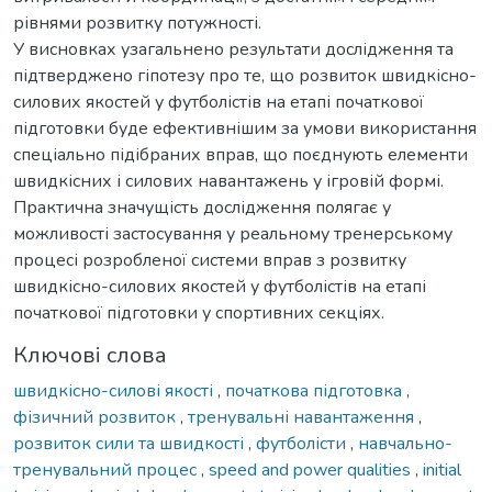
рівнями розвитку потужності.
У висновках узагальнено результати дослідження та
підтверджено гіпотезу про те, що розвиток швидкісно-
силових якостей у футболістів на етапі початкової
підготовки буде ефективнішим за умови використання
спеціально підібраних вправ, що поєднують елементи
швидкісних і силових навантажень у ігровій формі.
Практична значущість дослідження полягає у
можливості застосування у реальному тренерському
процесі розробленої системи вправ з розвитку
швидкісно-силових якостей у футболістів на етапі
початкової підготовки у спортивних секціях.
Ключові слова
швидкісно-силові якості
,
початкова підготовка
,
фізичний розвиток
,
тренувальні навантаження
,
розвиток сили та швидкості
,
футболісти
,
навчально-
тренувальний процес
,
speed and power qualities
,
initial