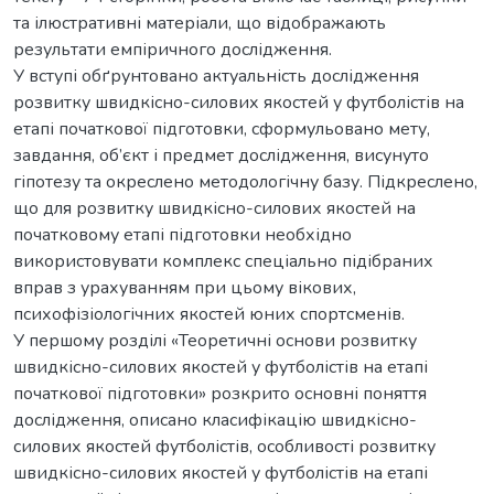
та ілюстративні матеріали, що відображають
результати емпіричного дослідження.
У вступі обґрунтовано актуальність дослідження
розвитку швидкісно-силових якостей у футболістів на
етапі початкової підготовки, сформульовано мету,
завдання, об’єкт і предмет дослідження, висунуто
гіпотезу та окреслено методологічну базу. Підкреслено,
що для розвитку швидкісно-силових якостей на
початковому етапі підготовки необхідно
використовувати комплекс спеціально підібраних
вправ з урахуванням при цьому вікових,
психофізіологічних якостей юних спортсменів.
У першому розділі «Теоретичні основи розвитку
швидкісно-силових якостей у футболістів на етапі
початкової підготовки» розкрито основні поняття
дослідження, описано класифікацію швидкісно-
силових якостей футболістів, особливості розвитку
швидкісно-силових якостей у футболістів на етапі