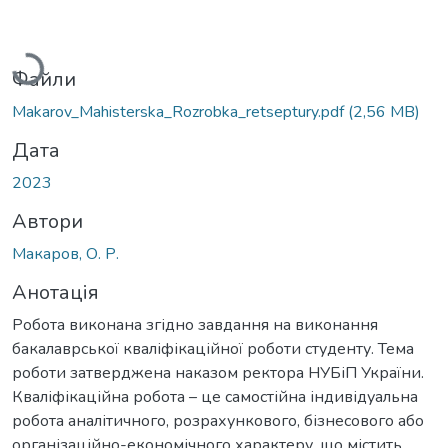
Вантажиться...
Файли
Makarov_Mahisterska_Rozrobka_retseptury.pdf
(2,56 MB)
Дата
2023
Автори
Макаров, О. Р.
Анотація
Робота виконана згідно завдання на виконання
бакалаврської кваліфікаційної роботи студенту. Тема
роботи затверджена наказом ректора НУБіП України.
Кваліфікаційна робота – це самостійна індивідуальна
робота аналітичного, розрахункового, бізнесового або
організаційно-економічного характеру, що містить