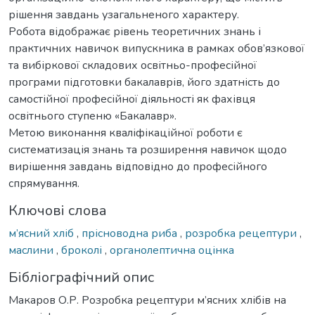
рішення завдань узагальненого характеру.
Робота відображає рівень теоретичних знань і
практичних навичок випускника в рамках обов’язкової
та вибіркової складових освітньо-професійної
програми підготовки бакалаврів, його здатність до
самостійної професійної діяльності як фахівця
освітнього ступеню «Бакалавр».
Метою виконання кваліфікаційної роботи є
систематизація знань та розширення навичок щодо
вирішення завдань відповідно до професійного
спрямування.
Ключові слова
м’ясний хліб
,
прісноводна риба
,
розробка рецептури
,
маслини
,
броколі
,
органолептична оцінка
Бібліографічний опис
Макаров О.Р. Розробка рецептури м’ясних хлібів на