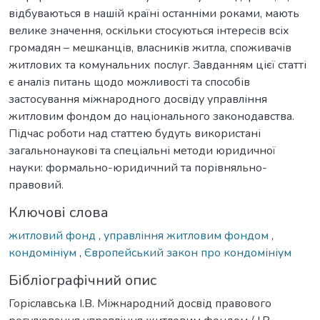
відбуваються в нашій країні останніми роками, мають
велике значення, оскільки стосуються інтересів всіх
громадян – мешканців, власників житла, споживачів
житлових та комунальних послуг. Завданням цієї статті
є аналіз питань щодо можливості та способів
застосування міжнародного досвіду управління
житловим фондом до національного законодавства.
Підчас роботи над статтею будуть використані
загальнонаукові та спеціальні методи юридичної
науки: формально-юридичний та порівняльно-
правовий.
Ключові слова
житловий фонд
,
управління житловим фондом
,
кондомініум
,
Європейський закон про кондомініум
Бібліографічний опис
Горіславська І.В. Міжнародний досвід правового