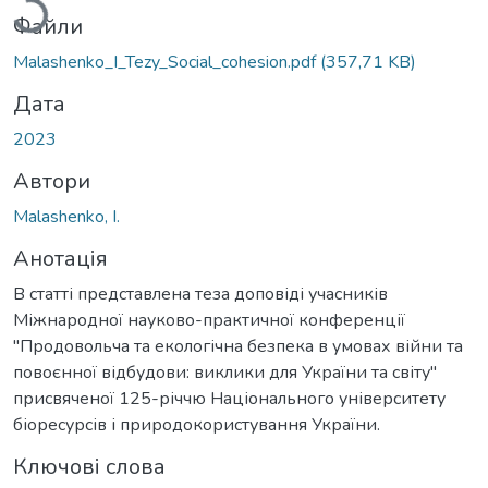
Файли
Malashenko_I_Tezy_Social_cohesion.pdf
(357,71 KB)
Дата
2023
Автори
Malashenko, I.
Анотація
В статті представлена теза доповіді учасників
Міжнародної науково-практичної конференції
"Продовольча та екологічна безпека в умовах війни та
повоєнної відбудови: виклики для України та світу"
присвяченої 125-річчю Національного університету
біоресурсів і природокористування України.
Ключові слова