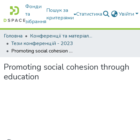
Фонди
Пошук за
та
Статистика
Увійти
критеріями
зібрання
Головна
Конференції та матеріали конференцій
Тези конференцій - 2023
Promoting social cohesion through education
Promoting social cohesion through
education
антажиться...