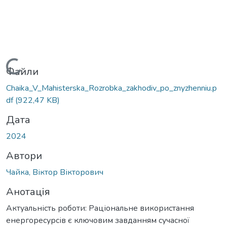
Вантажиться...
Файли
Chaika_V_Mahisterska_Rozrobka_zakhodiv_po_znyzhenniu.p
df
(922,47 KB)
Дата
2024
Автори
Чайка, Віктор Вікторович
Анотація
Актуальність роботи: Раціональне використання
енергоресурсів є ключовим завданням сучасної