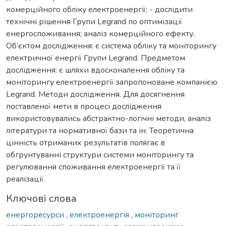
комерційного обліку електроенергії; - дослідити
технічні рішення Групи Legrand по оптимізації
енергоспоживання; аналіз комерційного ефекту.
Об’єктом дослідження: є система обліку та моніторингу
електричної енергії Групи Legrand. Предметом
дослідження: є шляхи вдосконалення обліку та
моніторингу електроенергії запропоноване компанією
Legrand. Методи дослідження. Для досягнення
поставленої мети в процесі дослідження
використовувались абстрактно-логічні методи, аналіз
літератури та нормативної бази та ін. Теоретична
цінність отриманих результатів полягає в
обгрунтуванні структури системи моніторингу та
регулювання споживання електроенергії та її
реалізації.
Ключові слова
енергоресурси
,
електроенергія
,
моніторинг