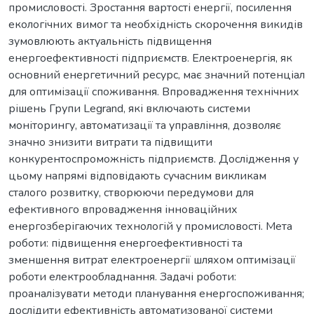
промисловості. Зростання вартості енергії, посилення
екологічних вимог та необхідність скорочення викидів
зумовлюють актуальність підвищення
енергоефективності підприємств. Електроенергія, як
основний енергетичний ресурс, має значний потенціал
для оптимізації споживання. Впровадження технічних
рішень Групи Legrand, які включають системи
моніторингу, автоматизації та управління, дозволяє
значно знизити витрати та підвищити
конкурентоспроможність підприємств. Дослідження у
цьому напрямі відповідають сучасним викликам
сталого розвитку, створюючи передумови для
ефективного впровадження інноваційних
енергозберігаючих технологій у промисловості. Мета
роботи: підвищення енергоефективності та
зменшення витрат електроенергії шляхом оптимізації
роботи електрообладнання. Задачі роботи:
проаналізувати методи планування енергоспоживання;
дослідити ефективність автоматизованої системи