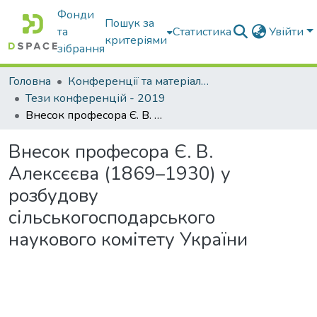
Фонди
Пошук за
та
Статистика
Увійти
критеріями
зібрання
Головна
Конференції та матеріали конференцій
Тези конференцій - 2019
Внесок професора Є. В. Алексєєва (1869–1930) у розбудову сільськогосподарського наукового комітету України
Внесок професора Є. В.
Алексєєва (1869–1930) у
розбудову
сільськогосподарського
наукового комітету України