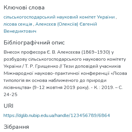
Ключові слова
сільськогосподарський науковий комітет України
,
лісова секція
,
Алексєєв (Олексіїв) Євгеній
Венедиктович
Бібліографічний опис
Внесок професора Є. В. Алексєєва (1869–1930) у
розбудову сільськогосподарського наукового комітету
України / Т. Р. Грищенко // Тези доповідей учасників
Міжнародної науково-практичної конференції «Лісова
типологія як основа наближеного до природи
лісівництва» (9-12 жовтня 2019 року). - К. : 2019. – C.
24-25
URI
https://dglib.nubip.edu.ua/handle/123456789/6864
Зібрання