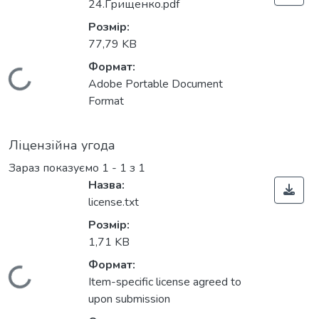
24.Грищенко.pdf
Розмір:
77,79 KB
Формат:
Вантажиться...
Adobe Portable Document
Format
Ліцензійна угода
Зараз показуємо
1 - 1 з 1
Назва:
license.txt
Розмір:
1,71 KB
Формат:
Вантажиться...
Item-specific license agreed to
upon submission