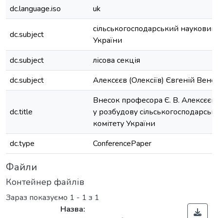
dc.language.iso
uk
сільськогосподарський науковий 
dc.subject
України
dc.subject
лісова секція
dc.subject
Алексєєв (Олексіїв) Євгеній Вен
Внесок професора Є. В. Алексєєв
dc.title
у розбудову сільськогосподарськ
комітету України
dc.type
ConferencePaper
Файли
Контейнер файлів
Зараз показуємо
1 - 1 з 1
Назва: