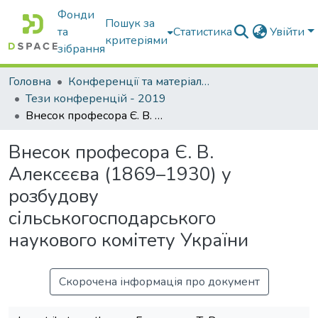
Фонди
Пошук за
та
Статистика
Увійти
критеріями
зібрання
Головна
Конференції та матеріали конференцій
Тези конференцій - 2019
Внесок професора Є. В. Алексєєва (1869–1930) у розбудову сільськогосподарського наукового комітету України
Внесок професора Є. В.
Алексєєва (1869–1930) у
розбудову
сільськогосподарського
наукового комітету України
Скорочена інформація про документ