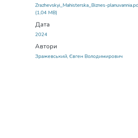
Zrazhevskyi_Mahisterska_Biznes-planuvannia.pd
(1,04 MB)
Дата
2024
Автори
Зражевський, Євген Володимирович