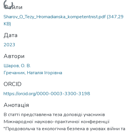
Файли
Sharov_O_Tezy_Hromadianska_kompetentnist.pdf
(347,29
KB)
Дата
2023
Автори
Шаров, О. В.
Гречаник, Наталія Ігорівна
ORCID
https://orcid.org/0000-0003-3300-3198
Анотація
В статті представлена теза доповіді учасників
Міжнародної науково-практичної конференції
"Продовольча та екологічна безпека в умовах війни та