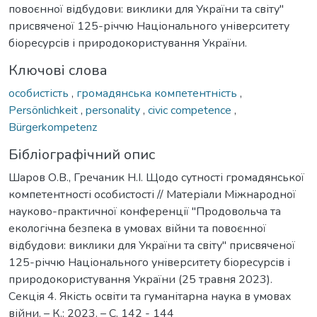
повоєнної відбудови: виклики для України та світу"
присвяченої 125-річчю Національного університету
біоресурсів і природокористування України.
Ключові слова
особистість
,
громадянська компетентність
,
Persönlichkeit
,
personality
,
civic competence
,
Bürgerkompetenz
Бібліографічний опис
Шаров О.В., Гречаник Н.І. Щодо сутності громадянської
компетентності особистості // Матеріали Міжнародної
науково-практичної конференції "Продовольча та
екологічна безпека в умовах війни та повоєнної
відбудови: виклики для України та світу" присвяченої
125-річчю Національного університету біоресурсів і
природокористування України (25 травня 2023).
Секція 4. Якість освіти та гуманітарна наука в умовах
війни. – К.: 2023. – С. 142 - 144