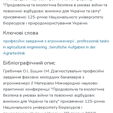
"Продовольча та екологічна безпека в умовах війни та
повоєнної відбудови: виклики для України та світу"
присвяченої 125-річчю Національного університету
біоресурсів і природокористування України.
Ключові слова
професійні завдання з агроінженерії
,
professional tasks
in agricultural engineering
,
berufliche Aufgaben in der
Agrartechnik
Бібліографічний опис
Гребінчак О.І., Буцик І.М. Діагностувальні професійні
завдання фахових молодших бакалаврів з
агроінженерії // Матеріали Міжнародної науково-
практичної конференції "Продовольча та екологічна
безпека в умовах війни та повоєнної відбудови:
виклики для України та світу" присвяченої 125-річчю
Національного університету біоресурсів і