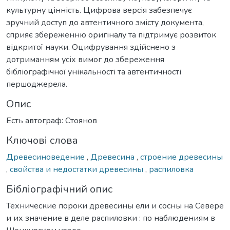
культурну цінність. Цифрова версія забезпечує
зручний доступ до автентичного змісту документа,
сприяє збереженню оригіналу та підтримує розвиток
відкритої науки. Оцифрування здійснено з
дотриманням усіх вимог до збереження
бібліографічної унікальності та автентичності
першоджерела.
Опис
Есть автограф: Стоянов
Ключові слова
Древесиноведение
,
Древесина
,
строение древесины
,
свойства и недостатки древесины
,
распиловка
Бібліографічний опис
Технические пороки древесины ели и сосны на Севере
и их значение в деле распиловки : по наблюдениям в