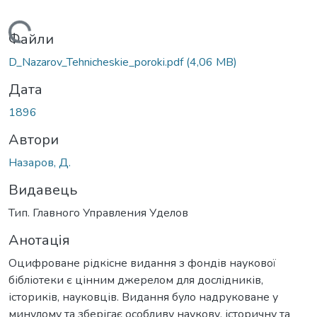
Вантажиться...
Файли
D_Nazarov_Tehnicheskie_poroki.pdf
(4,06 MB)
Дата
1896
Автори
Назаров, Д.
Видавець
Тип. Главного Управления Уделов
Анотація
Оцифроване рідкісне видання з фондів наукової
бібліотеки є цінним джерелом для дослідників,
істориків, науковців. Видання було надруковане у
минулому та зберігає особливу наукову, історичну та