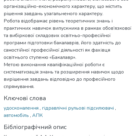
організаційно-економічного характеру, що містить
рішення завдань узагальненого характеру.
Робота відображає рівень теоретичних знань і
практичних навичок випускника в рамках обов’язкової
та вибіркової складових освітньо-професійної
програми підготовки бакалаврів, його здатність до
самостійної професійної діяльності як фахівця
освітнього ступеню «Бакалавр».
Метою виконання кваліфікаційної роботи є
систематизація знань та розширення навичок щодо
вирішення завдань відповідно до професійного
спрямування.
Ключові слова
удосконалення
,
гідравлічні рульові підсилювачі
,
автомобіль
,
АПК
Бібліографічний опис